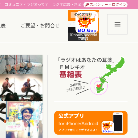
て
コミュニティラジオって？
ラジオ広告・料金
スポンサー・ログイン
組表
ご要望・お問合せ