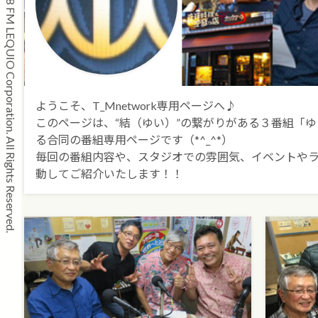
Copyright © 2008 FM LEQUIO Corporation. All Rights Reserved.
ようこそ、T_Mnetwork専用ページへ♪
このページは、“結（ゆい）”の繋がりがある３番組「ゆ
る合同の番組専用ページです（*^_^*）
毎回の番組内容や、スタジオでの雰囲気、イベントや
動してご紹介いたします！！