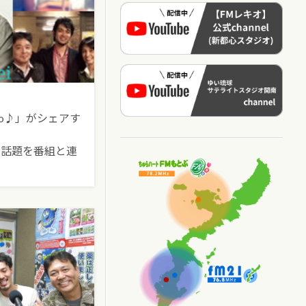
o♪」がシェアす
な話題を番組と連