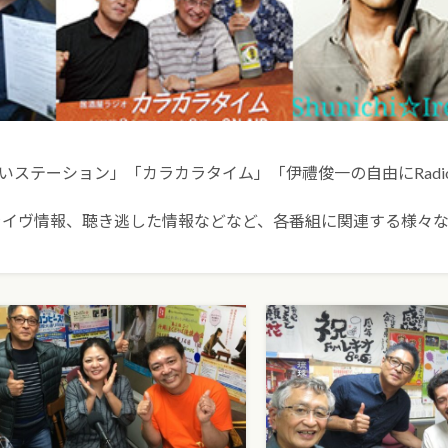
いステーション」「カラカラタイム」「伊禮俊一の自由にRadi
ライヴ情報、聴き逃した情報などなど、各番組に関連する様々