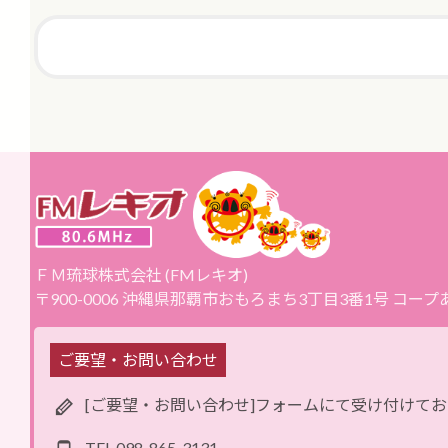
ＦＭ琉球株式会社 (FMレキオ)
〒900-0006 沖縄県那覇市おもろまち3丁目3番1号 コー
ご要望・お問い合わせ
[ご要望・お問い合わせ]フォームにて受け付けて
TEL
098-865-3131