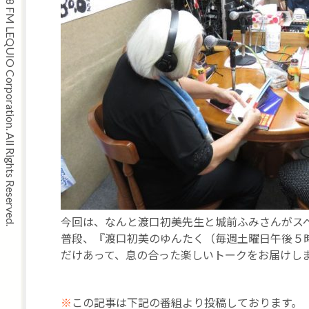
Copyright © 2008 FM LEQUIO Corporation. All Rights Reserved.
今回は、なんと渡口初美先生と城前ふみさんがス
普段、『渡口初美のゆんたく（毎週土曜日午後５
だけあって、息の合った楽しいトークをお届けし
※
この記事は下記の番組より投稿しております。