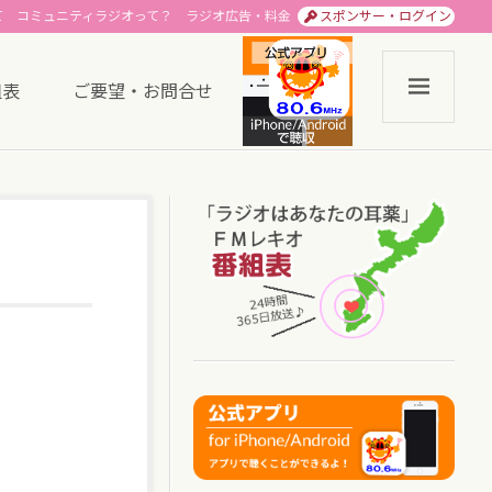
て
コミュニティラジオって？
ラジオ広告・料金
スポンサー・ログイン
組表
ご要望・お問合せ