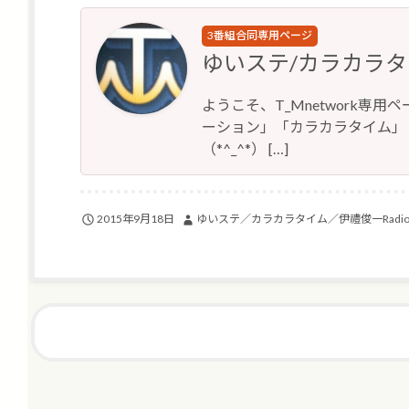
3番組合同専用ページ
ゆいステ/カラカラタイ
ようこそ、T_Mnetwork専
ーション」「カラカラタイム」
（*^_^*） […]
2015年9月18日
ゆいステ／カラカラタイム／伊禮俊一Radi