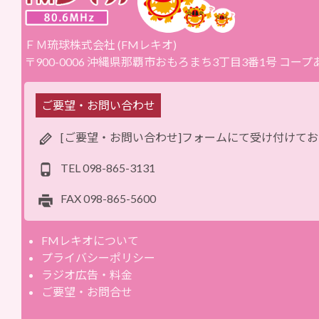
ＦＭ琉球株式会社 (FMレキオ)
〒900-0006 沖縄県那覇市おもろまち3丁目3番1号 コー
ご要望・お問い合わせ
[ご要望・お問い合わせ]フォームにて受け付けて
TEL
098-865-3131
FAX
098-865-5600
FMレキオについて
プライバシーポリシー
ラジオ広告・料金
ご要望・お問合せ