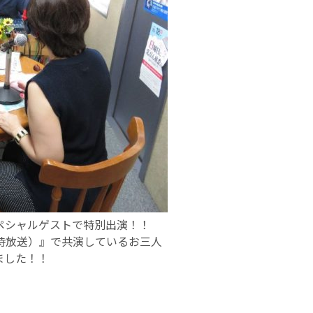
ペシャルゲストで特別出演！！
時放送）』で共演しているお三人
ました！！