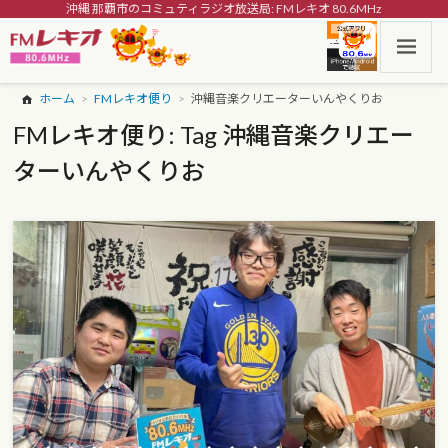
沖縄 那覇市のコミュティラジオ放送局: FMレキオ 80.6MHz
ホーム
FMレキオ便り
沖縄音楽クリエーターいんやくりお
FMレキオ便り: Tag 沖縄音楽クリエー
ターいんやくりお