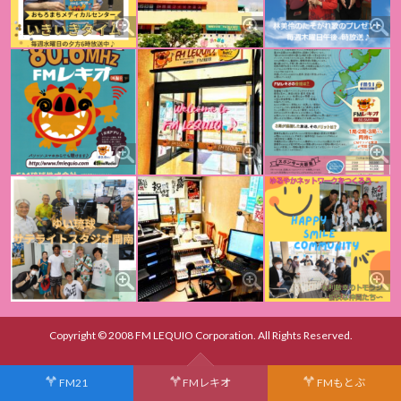
Copyright © 2008 FM LEQUIO Corporation. All Rights Reserved.
FM21
FMレキオ
FMもとぶ