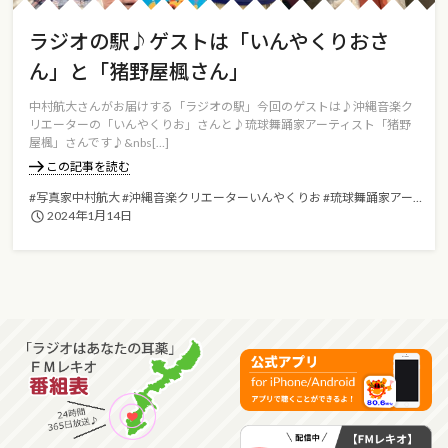
ラジオの駅♪ゲストは「いんやくりおさ
ん」と「猪野屋楓さん」
中村航大さんがお届けする「ラジオの駅」今回のゲストは♪沖縄音楽ク
リエーターの「いんやくりお」さんと♪琉球舞踊家アーティスト「猪野
屋楓」さんです♪&nbs[…]
この記事を読む
#写真家中村航大
#沖縄音楽クリエーターいんやくりお
#琉球舞踊家アーティスト猪野屋楓
2024年1月14日