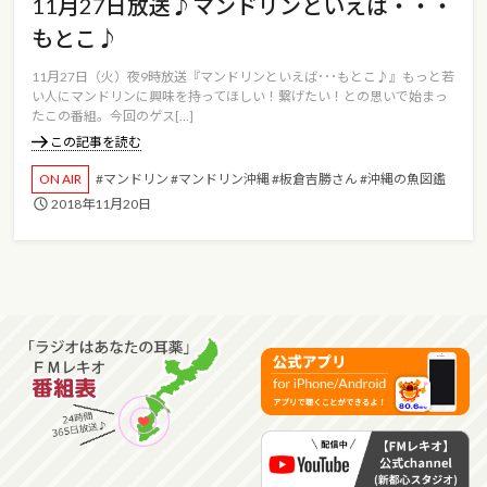
11月27日放送♪マンドリンといえば・・・
もとこ♪
11月27日（火）夜9時放送『マンドリンといえば･･･もとこ♪』もっと若
い人にマンドリンに興味を持ってほしい！繋げたい！との思いで始まっ
たこの番組。今回のゲス[…]
この記事を読む
ON AIR
#マンドリン
#マンドリン沖縄
#板倉吉勝さん
#沖縄の魚図鑑
2018年11月20日