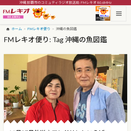
沖縄 那覇市のコミュティラジオ放送局: FMレキオ 80.6MHz
ホーム
FMレキオ便り
沖縄の魚図鑑
FMレキオ便り: Tag 沖縄の魚図鑑