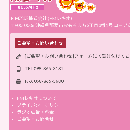
ＦＭ琉球株式会社 (FMレキオ)
〒900-0006 沖縄県那覇市おもろまち3丁目3番1号 コー
ご要望・お問い合わせ
[ご要望・お問い合わせ]フォームにて受け付けて
TEL
098-865-3131
FAX
098-865-5600
FMレキオについて
プライバシーポリシー
ラジオ広告・料金
ご要望・お問合せ