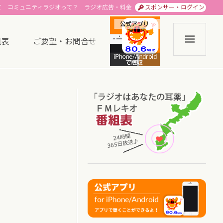
て
コミュニティラジオって？
ラジオ広告・料金
スポンサー・ログイン
組表
ご要望・お問合せ