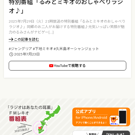
特別番組「るみとミキオのおしゃべりラジ
オ♪」
2025年7月29日（火）21時放送の特別番組「るみとミキオのおしゃべり
ラジオ♪」同郷のお二人がお届けする特別番組♪元気いっぱい笑顔が魅
力のるみさんがナビゲー[…]
この記事を読む
#ジャングリア
#下地ミキオ
#久米島オーシャンジェット
2025年7月23日
YouTubeで視聴する