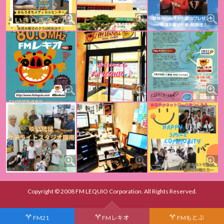
Copyright © 2008 FM LEQUIO Corporation. All Rights Reserved.
FM21
FMレキオ
FMもとぶ