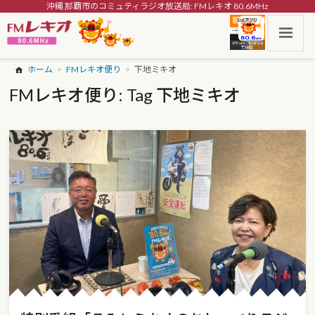
沖縄 那覇市のコミュティラジオ放送局: FMレキオ 80.6MHz
ホーム
FMレキオ便り
下地ミキオ
FMレキオ便り: Tag 下地ミキオ