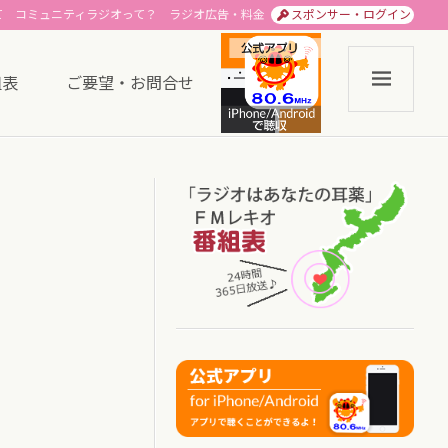
て
コミュニティラジオって？
ラジオ広告・料金
スポンサー・ログイン
組表
ご要望・お問合せ