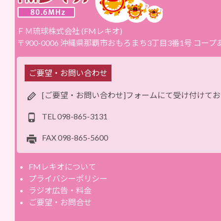
ＦＭ琉球株式会社 (FMレキオ)
〒900-0006 沖縄県那覇市おもろまち3丁目3番1号 コー
ご要望・お問い合わせ
[ご要望・お問い合わせ]フォームにて受け付けて
TEL
098-865-3131
FAX
098-865-5600
FMレキオについて
プライバシーポリシー
ラジオ広告・料金
ご要望・お問合せ