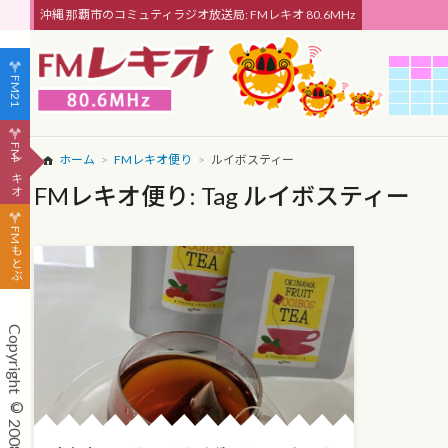
沖縄 那覇市のコミュティラジオ放送局: FMレキオ 80.6MHz
FM21
FMレキオ
ホーム
FMレキオ便り
ルイボスティー
FMレキオ便り: Tag ルイボスティー
FMもとぶ