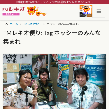
沖縄 那覇市のコミュティラジオ放送局: FMレキオ 80.6MHz
ホーム
FMレキオ便り
ホッシーのみんな集まれ
FMレキオ便り: Tag ホッシーのみんな
集まれ