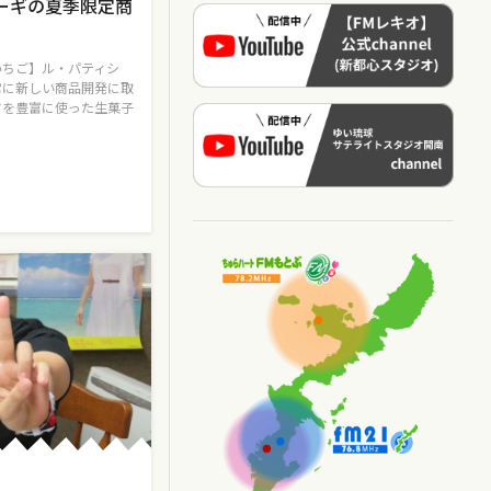
ーギの夏季限定商
いちご】ル・パティシ
常に新しい商品開発に取
ツを豊富に使った生菓子