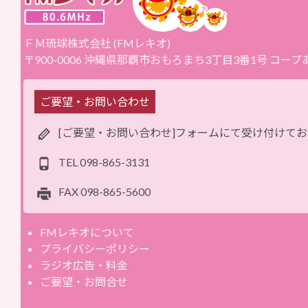
ＦＭ琉球株式会社 (FMレキオ)
〒900-0006 沖縄県那覇市おもろまち3丁目3番1号 コー
ご要望・お問い合わせ
[ご要望・お問い合わせ]フォームにて受け付けて
TEL
098-865-3131
FAX
098-865-5600
FMレキオについて
プライバシーポリシー
ラジオ広告・料金
ご要望・お問合せ