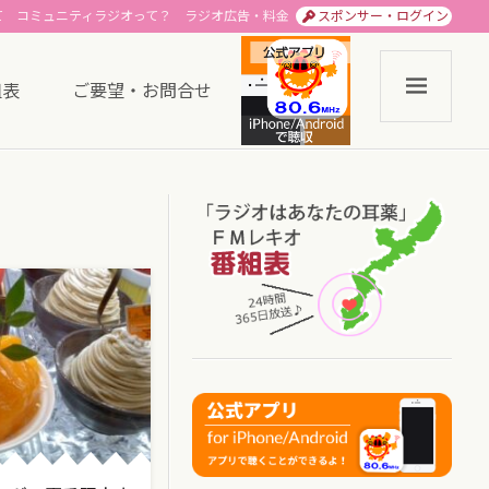
て
コミュニティラジオって？
ラジオ広告・料金
スポンサー・ログイン
組表
ご要望・お問合せ