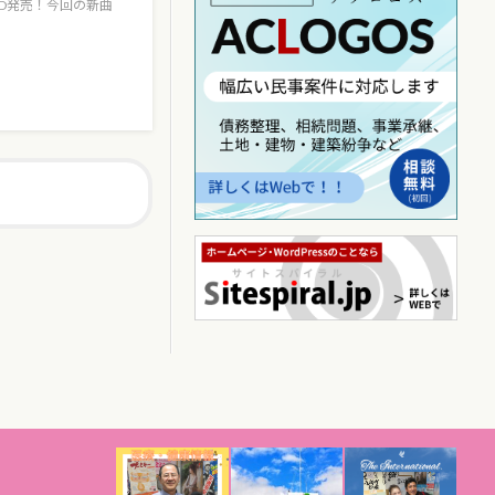
D発売！今回の新曲