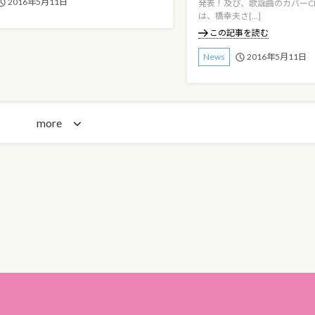
2016年5月11日
発表！及び、歌謡曲のカバーC
は、橋幸夫さ[…]
この記事を読む
2016年5月11日
News
more