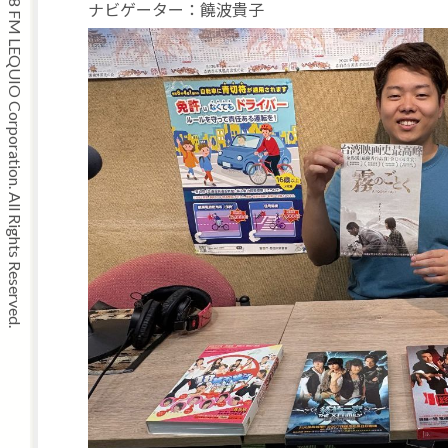
Copyright © 2008 FM LEQUIO Corporation. All Rights Reserved.
ナビゲーター：饒波貴子