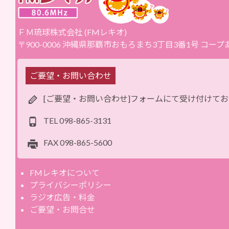
ＦＭ琉球株式会社 (FMレキオ)
〒900-0006 沖縄県那覇市おもろまち3丁目3番1号 コー
ご要望・お問い合わせ
[ご要望・お問い合わせ]フォームにて受け付けて
TEL
098-865-3131
FAX
098-865-5600
FMレキオについて
プライバシーポリシー
ラジオ広告・料金
ご要望・お問合せ