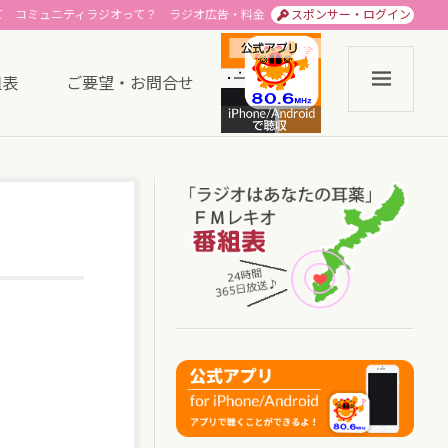
て
コミュニティラジオって？
ラジオ広告・料金
スポンサー・ログイン
組表
ご要望・お問合せ