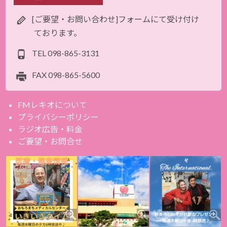
[ご要望・お問い合わせ]フォームにて受け付け
ております。
TEL
098-865-3131
FAX
098-865-5600
FMレキオについて
プライバシーポリシー
ラジオ広告・料金
ご要望・お問合せ