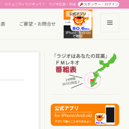
て
コミュニティラジオって？
ラジオ広告・料金
スポンサー・ログイン
組表
ご要望・お問合せ