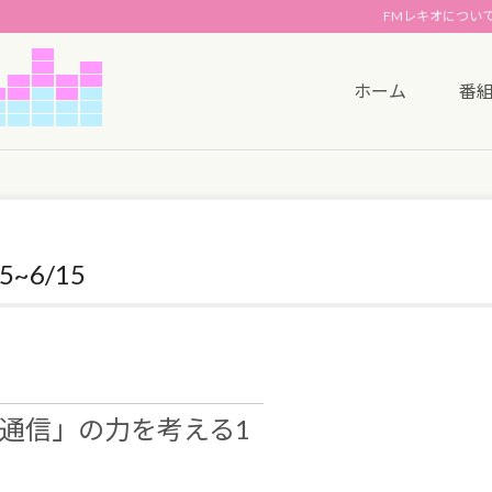
FMレキオについ
ホーム
番
~6/15
通信」の力を考える1