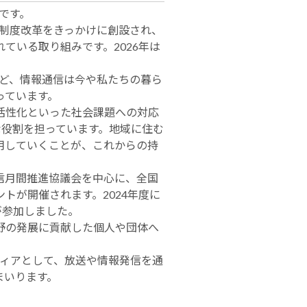
」です。
信制度改革をきっかけに創設され、
ている取り組みです。2026年は
など、情報通信は今や私たちの暮ら
っています。
活性化といった社会課題への対応
な役割を担っています。地域に住む
用していくことが、これからの持
信月間推進協議会を中心に、全国
トが開催されます。2024年度に
が参加しました。
野の発展に貢献した個人や団体へ
ディアとして、放送や情報発信を通
まいります。