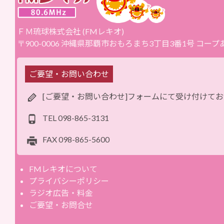
ＦＭ琉球株式会社 (FMレキオ)
〒900-0006 沖縄県那覇市おもろまち3丁目3番1号 コー
ご要望・お問い合わせ
[ご要望・お問い合わせ]フォームにて受け付けて
TEL
098-865-3131
FAX
098-865-5600
FMレキオについて
プライバシーポリシー
ラジオ広告・料金
ご要望・お問合せ