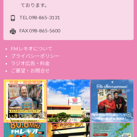
ております。
TEL
098-865-3131
FAX
098-865-5600
FMレキオについて
プライバシーポリシー
ラジオ広告・料金
ご要望・お問合せ