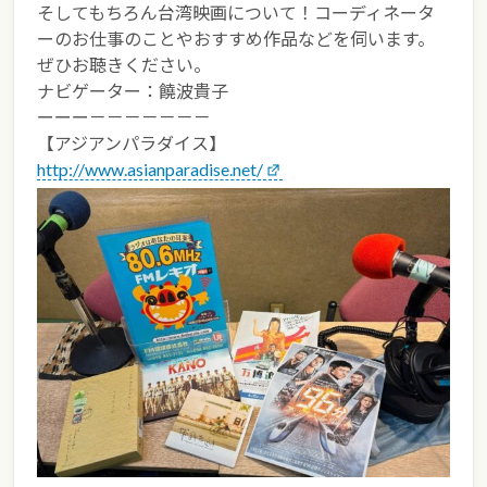
そしてもちろん台湾映画について！コーディネータ
ーのお仕事のことやおすすめ作品などを伺います。
ぜひお聴きください。
ナビゲーター：饒波貴子
ーーー－－－－－－－
【アジアンパラダイス】
http://www.asianparadise.net/