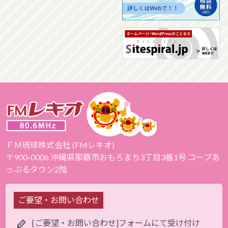
ＦＭ琉球株式会社 (FMレキオ)
〒900-0006 沖縄県那覇市おもろまち3丁目3番1号 コープあ
っぷるタウン2階
ご要望・お問い合わせ
[ご要望・お問い合わせ]フォームにて受け付け