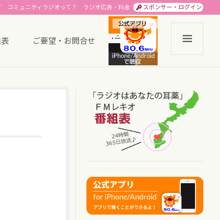
て
コミュニティラジオって？
ラジオ広告・料金
スポンサー・ログイン
組表
ご要望・お問合せ