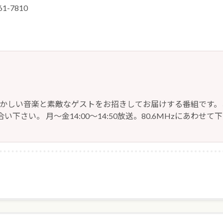
-7810
懐かしい音楽と素敵なゲストをお招きしてお届けする番組です。
い下さい。 月～金14:00～14:50放送。80.6MHzにあわせて