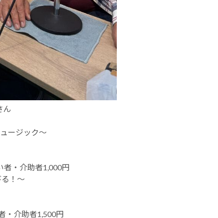
さん
ュージック～
い者・介助者1,000円
びる！～
者・介助者1,500円