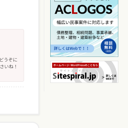
どうぞに
下さいね！