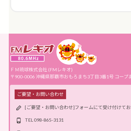
ＦＭ琉球株式会社 (FMレキオ)
〒900-0006 沖縄県那覇市おもろまち3丁目3番1号 コー
ご要望・お問い合わせ
[ご要望・お問い合わせ]フォームにて受け付けて
TEL
098-865-3131