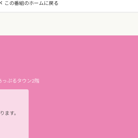
この番組のホームに戻る
プあっぷるタウン2階
おります。