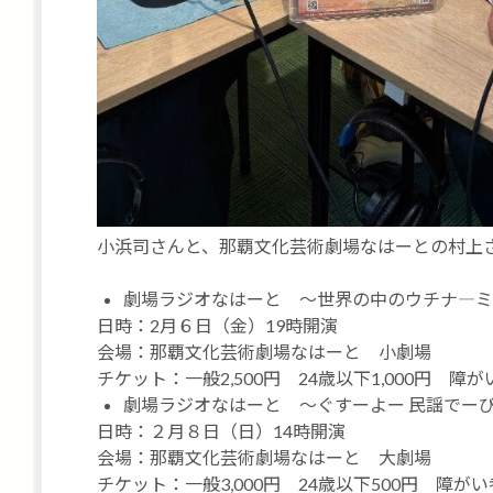
小浜司さんと、那覇文化芸術劇場なはーとの村上
劇場ラジオなはーと ～世界の中のウチナ―ミ
日時：2月６日（金）19時開演
会場：那覇文化芸術劇場なはーと 小劇場
チケット：一般2,500円 24歳以下1,000円 障が
劇場ラジオなはーと ～ぐすーよー 民謡でー
日時：２月８日（日）14時開演
会場：那覇文化芸術劇場なはーと 大劇場
チケット：一般3,000円 24歳以下500円 障がい