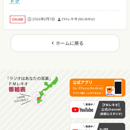
ト
2026年2月7日
FMレキオ (80.6MHz)
ON AIR
ホームに戻る