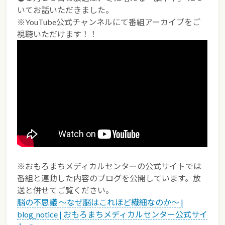
いてお話いただきました。
※YouTube公式チャンネルにて番組アーカイブをご
視聴いただけます！！
※おもろまちメディカルセンターの公式サイトでは
番組と連動した内容のブログを公開しています。放
送と併せてご覧ください。
脳の不思議 〜なぜ脳はこれほど繊細なのか〜 |
blog_notice | おもろまちメディカルセンター公式サイ