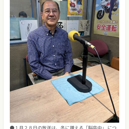
●１月２８日の放送は、
冬に増える「脳卒中」
につ