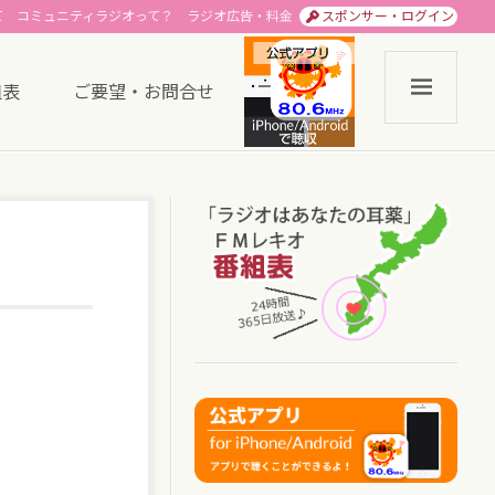
て
コミュニティラジオって？
ラジオ広告・料金
スポンサー・ログイン
組表
ご要望・お問合せ