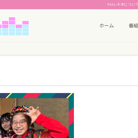
FMレキオについ
ホーム
番