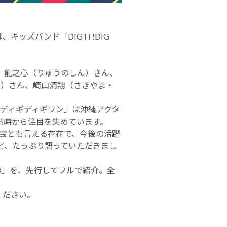
キッズバンド「DIG IT!DIG
、龍之心（りゅうのしん）さん、
と）さん、崎山清翔（さきやま・
た「ディギディギワン」は沖縄アクタ
当時から注目を集めています。
の宝とも言える存在で、今後の活躍
ど、たっぷり語っていただきまし
ERO」を、先行してフルで紹介。全
ください。