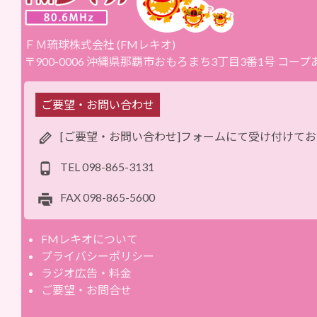
ＦＭ琉球株式会社 (FMレキオ)
〒900-0006 沖縄県那覇市おもろまち3丁目3番1号 コー
ご要望・お問い合わせ
[ご要望・お問い合わせ]フォームにて受け付けて
TEL
098-865-3131
FAX
098-865-5600
FMレキオについて
プライバシーポリシー
ラジオ広告・料金
ご要望・お問合せ