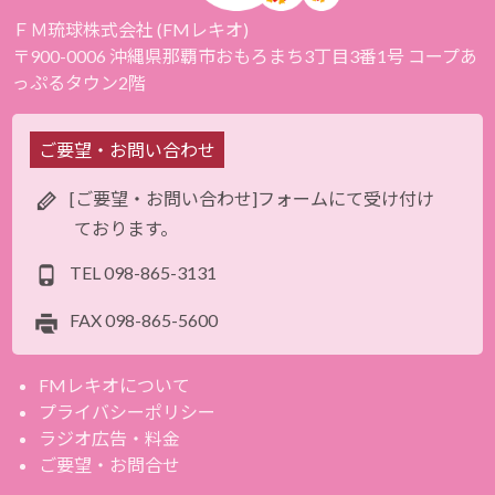
ＦＭ琉球株式会社 (FMレキオ)
〒900-0006 沖縄県那覇市おもろまち3丁目3番1号 コープあ
っぷるタウン2階
ご要望・お問い合わせ
[ご要望・お問い合わせ]フォームにて受け付け
ております。
TEL
098-865-3131
FAX
098-865-5600
FMレキオについて
プライバシーポリシー
ラジオ広告・料金
ご要望・お問合せ