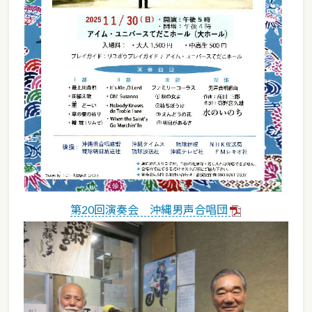
第20回演奏会 沖縄男声合唱団