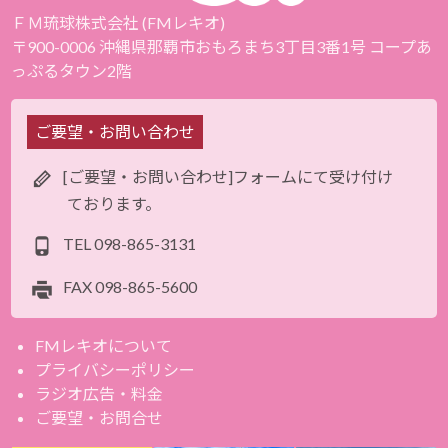
ＦＭ琉球株式会社 (FMレキオ)
〒900-0006 沖縄県那覇市おもろまち3丁目3番1号 コープあ
っぷるタウン2階
ご要望・お問い合わせ
[ご要望・お問い合わせ]フォームにて受け付け
ております。
TEL
098-865-3131
FAX
098-865-5600
FMレキオについて
プライバシーポリシー
ラジオ広告・料金
ご要望・お問合せ