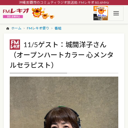
沖縄 那覇市のコミュティラジオ放送局: FMレキオ 80.6MHz
ホーム
FMレキオ便り
番組
11/5ゲスト：城間洋子さん
（オープンハートカラー 心メンタ
ルセラピスト）