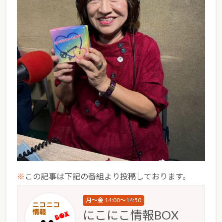
※
この記事は下記の番組より投稿しております。
月～金 14:00～14:50
にこにこ情報BOX