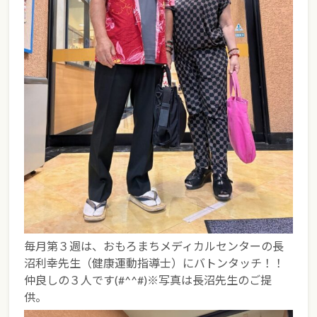
毎月第３週は、おもろまちメディカルセンターの長
沼利幸先生（健康運動指導士）にバトンタッチ！！
仲良しの３人です(#^^#)※写真は長沼先生のご提
供。