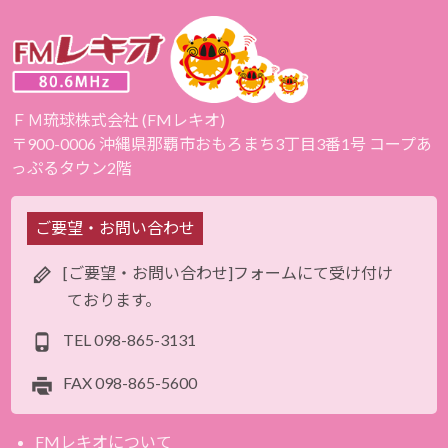
ＦＭ琉球株式会社 (FMレキオ)
〒900-0006 沖縄県那覇市おもろまち3丁目3番1号 コープあ
っぷるタウン2階
ご要望・お問い合わせ
[ご要望・お問い合わせ]フォームにて受け付け
ております。
TEL
098-865-3131
FAX
098-865-5600
FMレキオについて