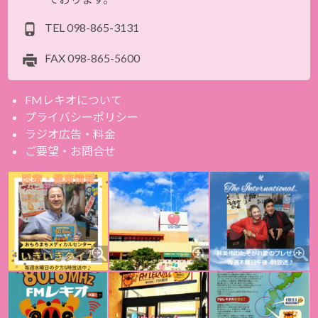
TEL
098-865-3131
FAX
098-865-5600
FMレキオについて
プライバシーポリシー
ラジオ広告・料金
ご要望・お問合せ