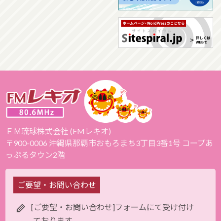
ＦＭ琉球株式会社 (FMレキオ)
〒900-0006 沖縄県那覇市おもろまち3丁目3番1号 コープあ
っぷるタウン2階
ご要望・お問い合わせ
[ご要望・お問い合わせ]フォームにて受け付け
ております。