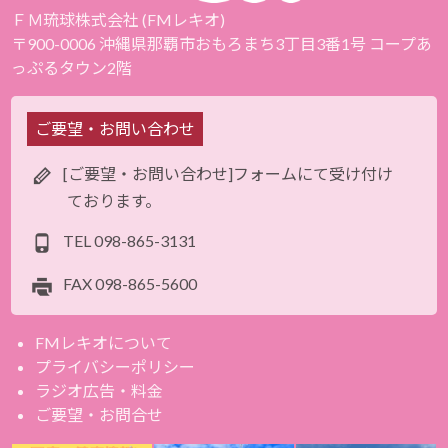
ＦＭ琉球株式会社 (FMレキオ)
〒900-0006 沖縄県那覇市おもろまち3丁目3番1号 コープあ
っぷるタウン2階
ご要望・お問い合わせ
[ご要望・お問い合わせ]フォームにて受け付け
ております。
TEL
098-865-3131
FAX
098-865-5600
FMレキオについて
プライバシーポリシー
ラジオ広告・料金
ご要望・お問合せ