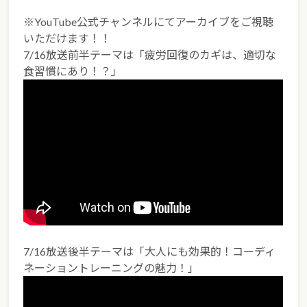
※YouTube公式チャンネルにてアーカイブをご視聴
いただけます！！
7/16放送前半テーマは「疲労回復のカギは、適切な
食習慣にあり！？」
7/16放送後半テーマは「大人にも効果的！コーディ
ネーショントレーニングの魅力！」