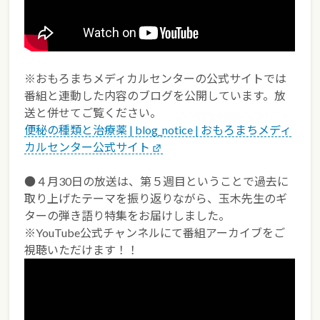
※おもろまちメディカルセンターの公式サイトでは
番組と連動した内容のブログを公開しています。放
送と併せてご覧ください。
便秘の種類と治療薬 | blog_notice | おもろまちメディ
カルセンター公式サイト
●４月30日の放送は、第５週目ということで過去に
取り上げたテーマを振り返りながら、玉木先生のギ
ターの弾き語り特集をお届けしました。
※YouTube公式チャンネルにて番組アーカイブをご
視聴いただけます！！