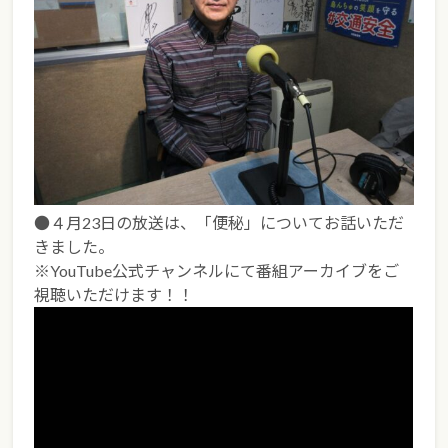
●４月23日の放送は、「便秘」についてお話いただ
きました。
※YouTube公式チャンネルにて番組アーカイブをご
視聴いただけます！！