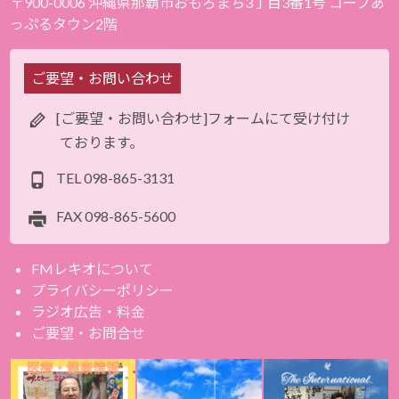
〒900-0006 沖縄県那覇市おもろまち3丁目3番1号 コープあ
っぷるタウン2階
ご要望・お問い合わせ
[ご要望・お問い合わせ]フォームにて受け付け
ております。
TEL
098-865-3131
FAX
098-865-5600
FMレキオについて
プライバシーポリシー
ラジオ広告・料金
ご要望・お問合せ