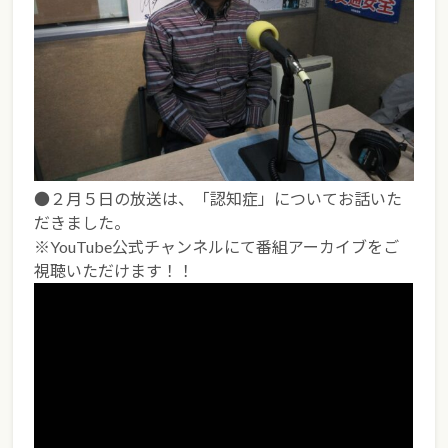
●２月５日の放送は、「認知症」についてお話いた
だきました。
※YouTube公式チャンネルにて番組アーカイブをご
視聴いただけます！！