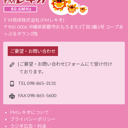
ＦＭ琉球株式会社 (FMレキオ)
〒900-0006 沖縄県那覇市おもろまち3丁目3番1号 コープあ
っぷるタウン2階
ご要望・お問い合わせ
[ご要望・お問い合わせ]フォームにて受け付け
ております。
TEL
098-865-3131
FAX
098-865-5600
FMレキオについて
プライバシーポリシー
ラジオ広告・料金