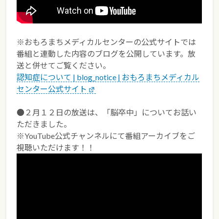
※おもろまちメディカルセンターの公式サイトでは
番組と連動した内容のブログを公開しています。放
送と併せてご覧ください。
認知症について | blog_notice | おもろまちメディカル
センター公式サイト
●２月１２日の放送は、「脳卒中」についてお話い
ただきました。
※YouTube公式チャンネルにて番組アーカイブをご
視聴いただけます！！