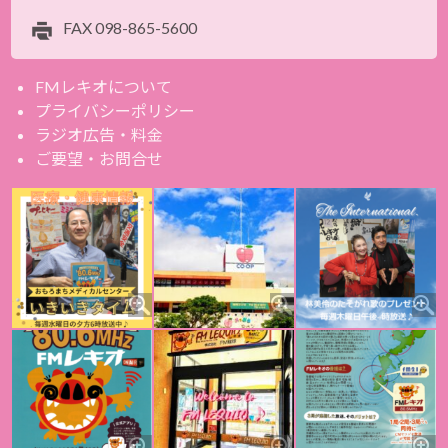
FAX
098-865-5600
FMレキオについて
プライバシーポリシー
ラジオ広告・料金
ご要望・お問合せ