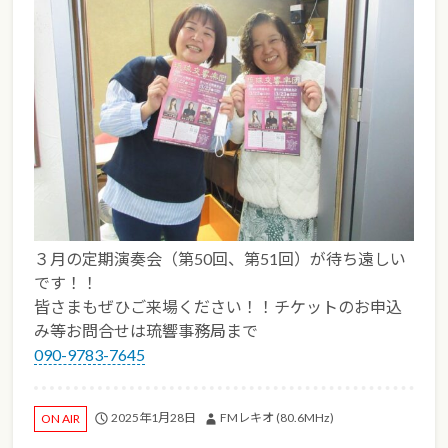
３月の定期演奏会（第50回、第51回）が待ち遠しい
です！！
皆さまもぜひご来場ください！！チケットのお申込
み等お問合せは琉響事務局まで
090-9783-7645
2025年1月28日
FMレキオ (80.6MHz)
ON AIR