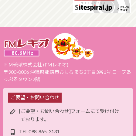
ＦＭ琉球株式会社 (FMレキオ)
〒900-0006 沖縄県那覇市おもろまち3丁目3番1号 コープあ
っぷるタウン2階
ご要望・お問い合わせ
[ご要望・お問い合わせ]フォームにて受け付け
ております。
TEL
098-865-3131