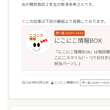
右が開邦高校２年生の新津多希さんです。
※
この記事は下記の番組より投稿しております。
月～金 14:00～14:50
にこにこ情報BOX
「にこにこ情報BOX」は毎回
こにこスマイル(^・^)でお付き合
担当パーソ […]
2024年10月12日
にこにこ情報BOX
月～金 14:00～14:50