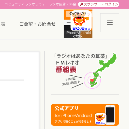
て
コミュニティラジオって？
ラジオ広告・料金
スポンサー・ログイン
組表
ご要望・お問合せ