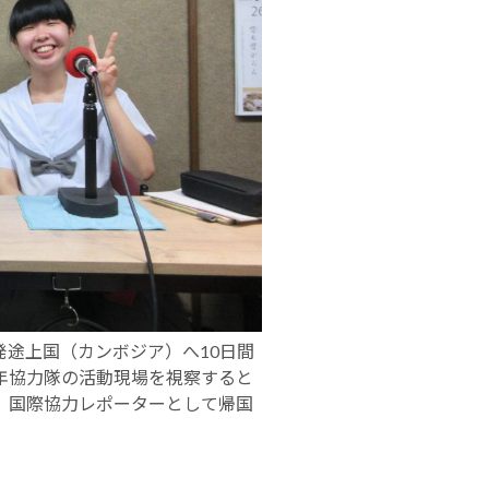
発途上国（カンボジア）へ10日間
年協力隊の活動現場を視察すると
、国際協力レポーターとして帰国