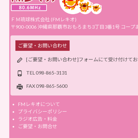
ＦＭ琉球株式会社 (FMレキオ)
〒900-0006 沖縄県那覇市おもろまち3丁目3番1号 コー
ご要望・お問い合わせ
[ご要望・お問い合わせ]フォームにて受け付けて
TEL
098-865-3131
FAX
098-865-5600
FMレキオについて
プライバシーポリシー
ラジオ広告・料金
ご要望・お問合せ