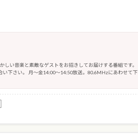
懐かしい音楽と素敵なゲストをお招きしてお届けする番組です。
い下さい。 月～金14:00～14:50放送。80.6MHzにあわせて