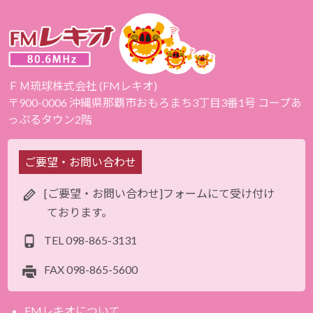
ＦＭ琉球株式会社 (FMレキオ)
〒900-0006 沖縄県那覇市おもろまち3丁目3番1号 コープあ
っぷるタウン2階
ご要望・お問い合わせ
[ご要望・お問い合わせ]フォームにて受け付け
ております。
TEL
098-865-3131
FAX
098-865-5600
FMレキオについて