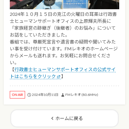
2024年１０月１５日の克江の火曜日の耳薬は行政書
士ヒューマンサポートオフィスの上原輝夫所長に
「家族経営の跡継ぎ（後継者）のお悩み」について
お話をしていただきました。
番組では、尊厳死宣言や遺言書の疑問や聞いてみた
い事を受け付けています。FMレキオのホームページ
からメールも送れます。お気軽にお問合せくださ
い。
【
行政書士ヒューマンサポートオフィスの公式サイ
トはこちらをクリック
】
2024年10月11日
FMレキオ (80.6MHz)
ON AIR
ホームに戻る