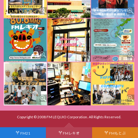
Copyright © 2008 FM LEQUIO Corporation. All Rights Reserved.
FM21
FMレキオ
FMもとぶ