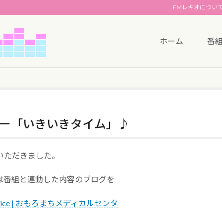
FMレキオについ
ホーム
番
ー「いきいきタイム」♪
いただきました。
は番組と連動した内容のブログを
tice | おもろまちメディカルセンタ