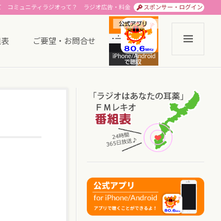
て
コミュニティラジオって？
ラジオ広告・料金
スポンサー・ログイン
組表
ご要望・お問合せ