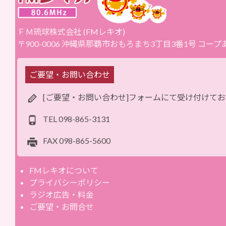
ＦＭ琉球株式会社 (FMレキオ)
〒900-0006 沖縄県那覇市おもろまち3丁目3番1号 コー
ご要望・お問い合わせ
[ご要望・お問い合わせ]フォームにて受け付けて
TEL
098-865-3131
FAX
098-865-5600
FMレキオについて
プライバシーポリシー
ラジオ広告・料金
ご要望・お問合せ