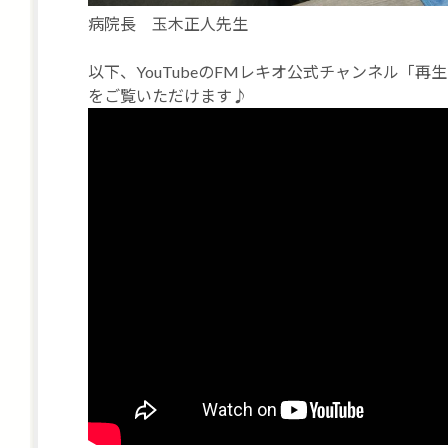
病院長 玉木正人先生
以下、YouTubeのFMレキオ公式チャンネル「
をご覧いただけます♪