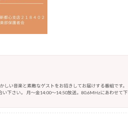
懐かしい音楽と素敵なゲストをお招きしてお届けする番組です。
い下さい。 月～金14:00～14:50放送。80.6MHzにあわせて