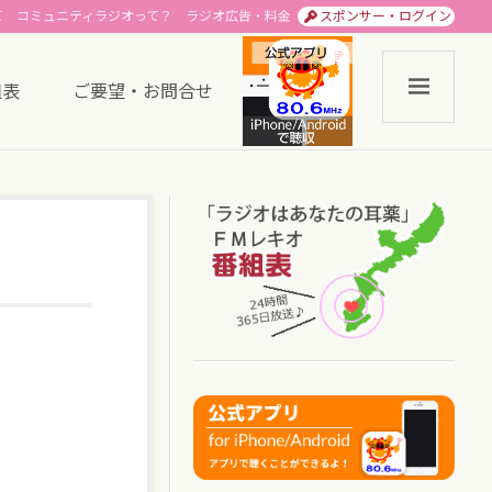
て
コミュニティラジオって？
ラジオ広告・料金
スポンサー・ログイン
組表
ご要望・お問合せ