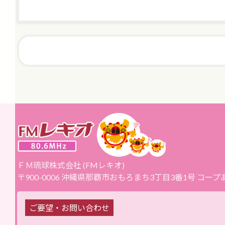
ＦＭ琉球株式会社 (FMレキオ)
〒900-0006 沖縄県那覇市おもろまち3丁目3番1号 コー
ご要望・お問い合わせ