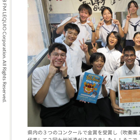
Copyright © 2008 FM LEQUIO Corporation. All Rights Reserved.
県内の３つのコンクールで金賞を受賞し（吹奏楽
代表して２回九州派遣が決まりました！！そこで