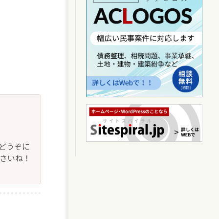
どうぞに
下さいね！