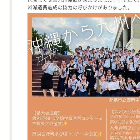
州派遣費造成の協力の呼びかけがありました。