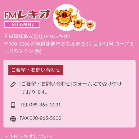
ＦＭ琉球株式会社 (FMレキオ)
〒900-0006 沖縄県那覇市おもろまち3丁目3番1号 コープあ
っぷるタウン2階
ご要望・お問い合わせ
[ご要望・お問い合わせ]フォームにて受け付け
ております。
TEL
098-865-3131
FAX
098-865-5600
FMレキオについて