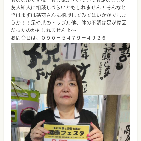
友人知人に相談しづらいかもしれません！そんなと
きはまずは銘苅さんに相談してみてはいかがでしょ
うか！！足や爪のトラブル他、体の不調は足が原因
だったのかもしれませんよ～
お問合せは、０９０－５４７９－４９２６