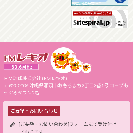
ＦＭ琉球株式会社 (FMレキオ)
〒900-0006 沖縄県那覇市おもろまち3丁目3番1号 コープあ
っぷるタウン2階
ご要望・お問い合わせ
[ご要望・お問い合わせ]フォームにて受け付け
ております。