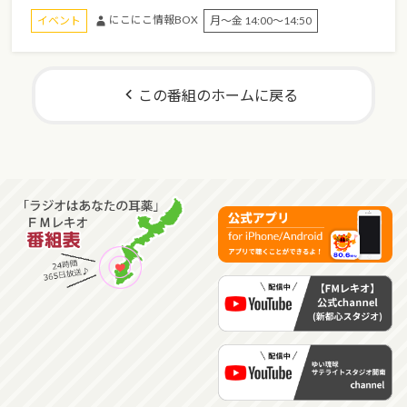
にこにこ情報BOX
イベント
月～金 14:00～14:50
この番組のホームに戻る