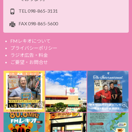
TEL
098-865-3131
FAX
098-865-5600
FMレキオについて
プライバシーポリシー
ラジオ広告・料金
ご要望・お問合せ