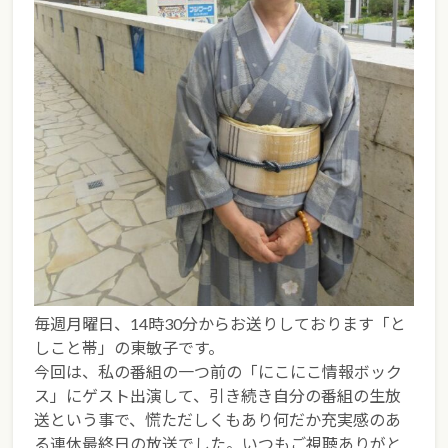
毎週月曜日、14時30分からお送りしております「と
しこと帯」の東敏子です。
今回は、私の番組の一つ前の「にこにこ情報ボック
ス」にゲスト出演して、引き続き自分の番組の生放
送という事で、慌ただしくもあり何だか充実感のあ
る連休最終日の放送でした。いつもご視聴ありがと