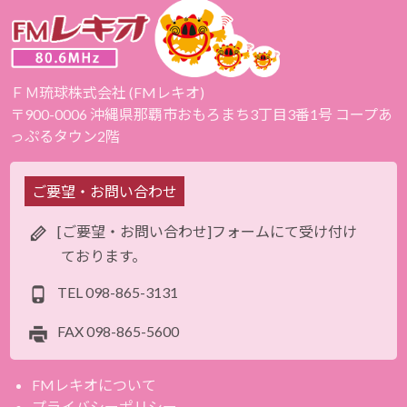
ＦＭ琉球株式会社 (FMレキオ)
〒900-0006 沖縄県那覇市おもろまち3丁目3番1号 コープあ
っぷるタウン2階
ご要望・お問い合わせ
[ご要望・お問い合わせ]フォームにて受け付け
ております。
TEL
098-865-3131
FAX
098-865-5600
FMレキオについて
プライバシーポリシー