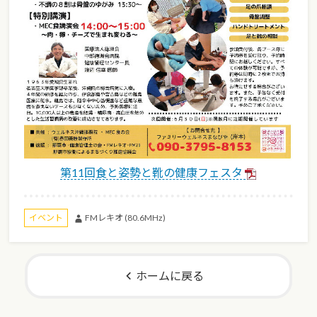
第11回食と姿勢と靴の健康フェスタ
FMレキオ (80.6MHz)
イベント
ホームに戻る