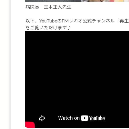
病院長 玉木正人先生
以下、YouTubeのFMレキオ公式チャンネル「
をご覧いただけます♪