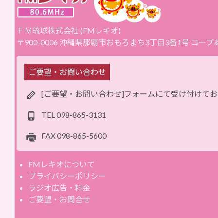
ＦＭ琉球株式会社 (FMレキオ)
〒900-0006 沖縄県那覇市おもろまち3丁目3番1号 コー
ご要望・お問い合わせ
[ご要望・お問い合わせ]フォームにて受け付けて
TEL
098-865-3131
FAX
098-865-5600
FMレキオについて
プライバシーポリシー
ラジオ広告・料金
ご要望・お問合せ