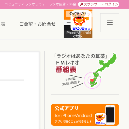
て
コミュニティラジオって？
ラジオ広告・料金
スポンサー・ログイン
組表
ご要望・お問合せ