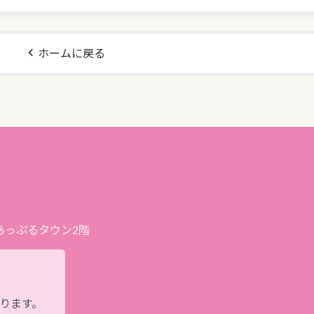
ホームに戻る
プあっぷるタウン2階
おります。