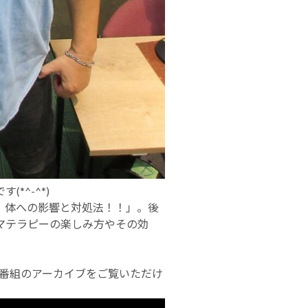
*^-^*)
、体への影響と対処法！！」。後
マテラピーの楽しみ方やその効
り、番組のアーカイブをご覧いただけ