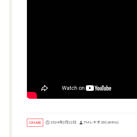
2024年2月22日
FMレキオ (80.6MHz)
ON AIR