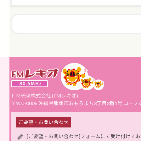
ＦＭ琉球株式会社 (FMレキオ)
〒900-0006 沖縄県那覇市おもろまち3丁目3番1号 コー
ご要望・お問い合わせ
[ご要望・お問い合わせ]フォームにて受け付けて