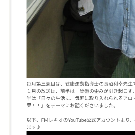
毎月第三週目は、健康運動指導士の長沼利幸先生です(
１月の放送は、前半は「骨盤の歪みが引き起こす
半は「日々の生活に、気軽に取り入れられるアロ
果！！」をテーマにお話くださいました。
以下、FMレキオのYouTube公式アカウントよ
ます♪