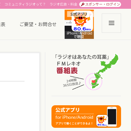
て
コミュニティラジオって？
ラジオ広告・料金
スポンサー・ログイン
組表
ご要望・お問合せ