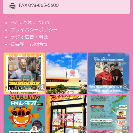
FAX
098-865-5600
FMレキオについて
プライバシーポリシー
ラジオ広告・料金
ご要望・お問合せ