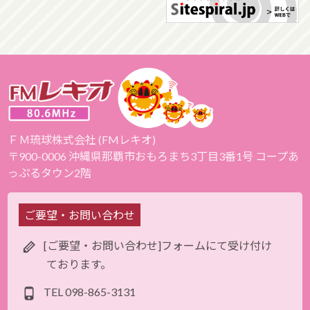
ＦＭ琉球株式会社 (FMレキオ)
〒900-0006 沖縄県那覇市おもろまち3丁目3番1号 コープあ
っぷるタウン2階
ご要望・お問い合わせ
[ご要望・お問い合わせ]フォームにて受け付け
ております。
TEL
098-865-3131