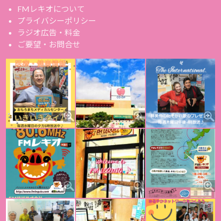
FMレキオについて
プライバシーポリシー
ラジオ広告・料金
ご要望・お問合せ