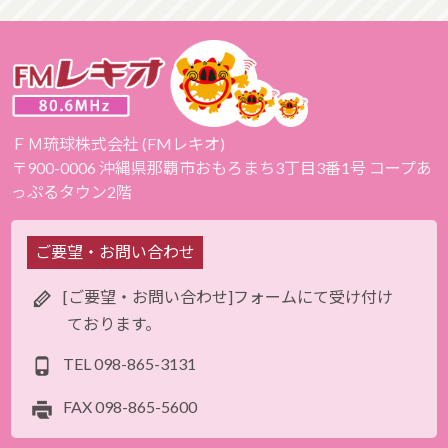
ＦＭ琉球株式会社 (FMレキオ)
〒900-0006 沖縄県那覇市おもろまち3丁目3番1号 コープあ
っぷるタウン2階
ご要望・お問い合わせ
[ご要望・お問い合わせ]フォームにて受け付け
ております。
TEL
098-865-3131
FAX
098-865-5600