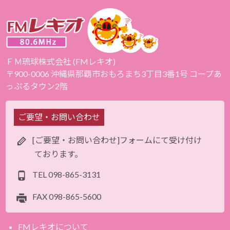
ＦＭ琉球株式会社 (FMレキオ)
〒900-0006 沖縄県那覇市おもろまち3丁目3番1号 コープあ
っぷるタウン2階
ご要望・お問い合わせ
[ご要望・お問い合わせ]フォームにて受け付け
ております。
TEL
098-865-3131
FAX
098-865-5600
FMレキオについて