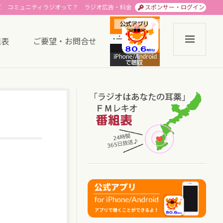
て
コミュニティラジオって？
ラジオ広告・料金
スポンサー・ログイン
組表
ご要望・お問合せ