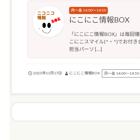
月～金 14:00～14:50
にこにこ情報BOX
「にこにこ情報BOX」は毎回
こにこスマイル(^・^)でお付き合
担当パーソ […]
2023年11月17日
にこにこ情報BOX
月～金 14:00～14:50