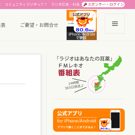
て
コミュニティラジオって？
ラジオ広告・料金
スポンサー・ログイン
組表
ご要望・お問合せ