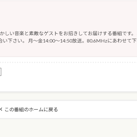
懐かしい音楽と素敵なゲストをお招きしてお届けする番組です。
い下さい。 月～金14:00～14:50放送。80.6MHzにあわせて
この番組のホームに戻る