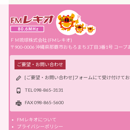
ＦＭ琉球株式会社 (FMレキオ)
〒900-0006 沖縄県那覇市おもろまち3丁目3番1号 コー
ご要望・お問い合わせ
[ご要望・お問い合わせ]フォームにて受け付けて
TEL
098-865-3131
FAX
098-865-5600
FMレキオについて
プライバシーポリシー