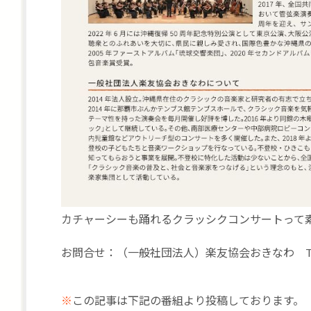
カチャーシーも踊れるクラッシクコンサートって
お問合せ：（一般社団法人）楽友協会おきなわ TEL09
※
この記事は下記の番組より投稿しております。