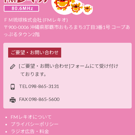
ＦＭ琉球株式会社 (FMレキオ)
〒900-0006 沖縄県那覇市おもろまち3丁目3番1号 コープあ
っぷるタウン2階
ご要望・お問い合わせ
[ご要望・お問い合わせ]フォームにて受け付け
ております。
TEL
098-865-3131
FAX
098-865-5600
FMレキオについて
プライバシーポリシー
ラジオ広告・料金