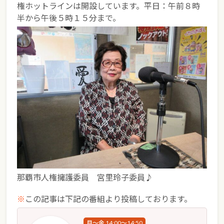
権ホットラインは開設しています。平日：午前８時
半から午後５時１５分まで。
那覇市人権擁護委員 宮里玲子委員♪
※
この記事は下記の番組より投稿しております。
月～金 14:00～14:50