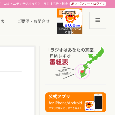
て
コミュニティラジオって？
ラジオ広告・料金
スポンサー・ログイン
組表
ご要望・お問合せ