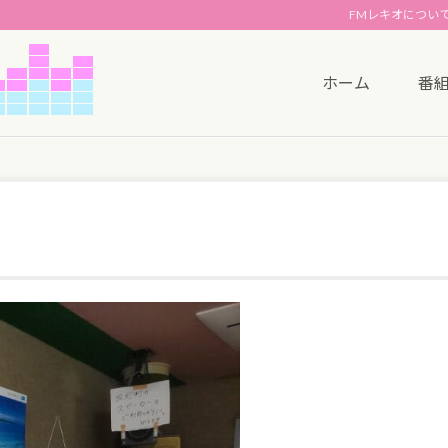
FMレキオについ
ホーム
番