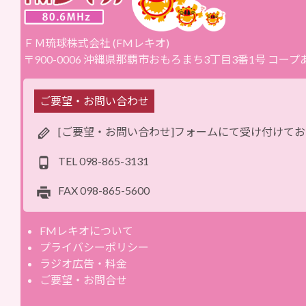
ＦＭ琉球株式会社 (FMレキオ)
〒900-0006 沖縄県那覇市おもろまち3丁目3番1号 コー
ご要望・お問い合わせ
[ご要望・お問い合わせ]フォームにて受け付けて
TEL
098-865-3131
FAX
098-865-5600
FMレキオについて
プライバシーポリシー
ラジオ広告・料金
ご要望・お問合せ