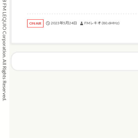
Copyright © 2008 FM LEQUIO Corporation. All Rights Reserved.
2023年5月24日
FMレキオ (80.6MHz)
ON AIR