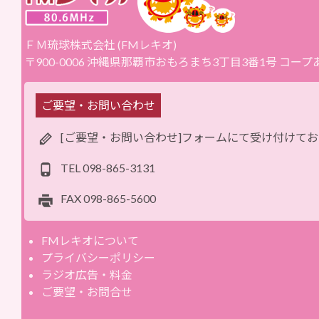
ＦＭ琉球株式会社 (FMレキオ)
〒900-0006 沖縄県那覇市おもろまち3丁目3番1号 コー
ご要望・お問い合わせ
[ご要望・お問い合わせ]フォームにて受け付けて
TEL
098-865-3131
FAX
098-865-5600
FMレキオについて
プライバシーポリシー
ラジオ広告・料金
ご要望・お問合せ