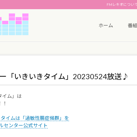
FMレキオについ
ホーム
番
「いきいきタイム」20230524放送♪
タイム」は
！！
いきタイムは「過敏性腸症候群」を
ディカルセンター公式サイト