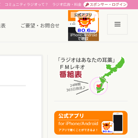
て
コミュニティラジオって？
ラジオ広告・料金
スポンサー・ログイン
組表
ご要望・お問合せ