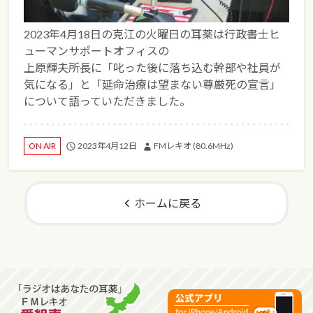
2023年4月18日の克江の火曜日の耳薬は行政書士ヒ
ューマンサポートオフィスの
上原輝夫所長に「叱った後に落ち込む幹部や社員が
気になる」と「延命治療は望まない尊厳死の宣言」
について語っていただきました。
2023年4月12日
FMレキオ (80.6MHz)
ON AIR
ホームに戻る