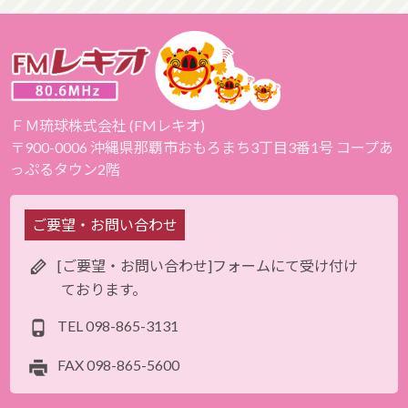
ＦＭ琉球株式会社 (FMレキオ)
〒900-0006 沖縄県那覇市おもろまち3丁目3番1号 コープあ
っぷるタウン2階
ご要望・お問い合わせ
[ご要望・お問い合わせ]フォームにて受け付け
ております。
TEL
098-865-3131
FAX
098-865-5600