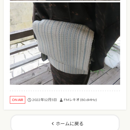
2022年12月5日
FMレキオ (80.6MHz)
ON AIR
ホームに戻る