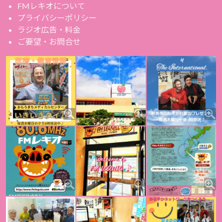
FMレキオについて
プライバシーポリシー
ラジオ広告・料金
ご要望・お問合せ