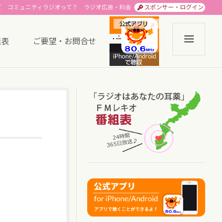
て
コミュニティラジオって？
ラジオ広告・料金
スポンサー・ログイン
組表
ご要望・お問合せ