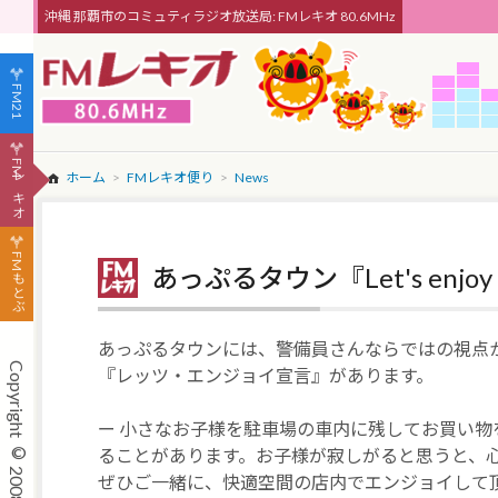
沖縄 那覇市のコミュティラジオ放送局: FMレキオ 80.6MHz
FM21
FMレキオ
ホーム
FMレキオ便り
News
FMもとぶ
あっぷるタウン『Let's en
あっぷるタウンには、警備員さんならではの視点
『レッツ・エンジョイ宣言』があります。
ー 小さなお子様を駐車場の車内に残してお買い物
ることがあります。お子様が寂しがると思うと、
ぜひご一緒に、快適空間の店内でエンジョイして