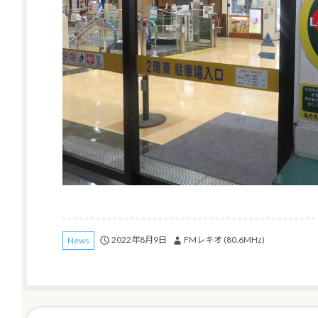
2022年8月9日
FMレキオ (80.6MHz)
News