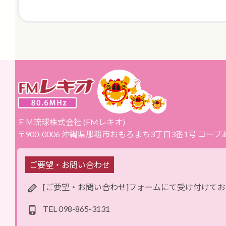
ＦＭ琉球株式会社 (FMレキオ)
〒900-0006 沖縄県那覇市おもろまち3丁目3番1号 コー
ご要望・お問い合わせ
[ご要望・お問い合わせ]フォームにて受け付けて
TEL
098-865-3131