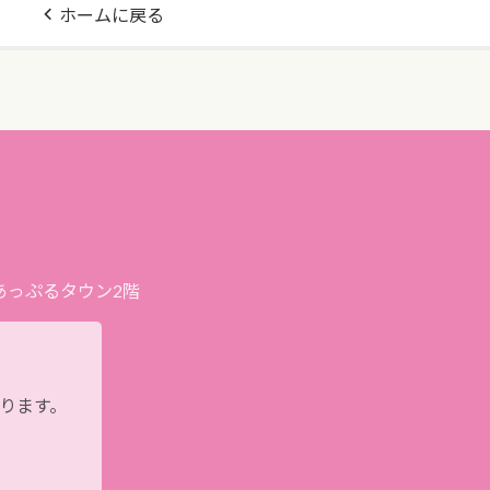
ホームに戻る
プあっぷるタウン2階
おります。