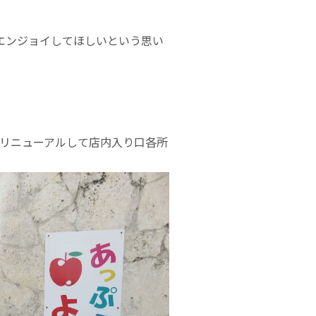
エンジョイしてほしいという思い
がリニューアルして店内入り口各所