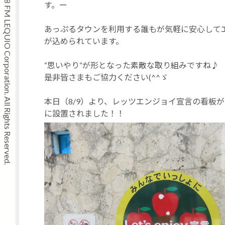
Copyright © 2008 FM LEQUIO Corporation. All Rights Reserved.
す。ー
あっぷるタウンを利用する誰もが気軽に安心して
が込められています。
“思いやり“が形となった素敵な取り組みですね♪
是非皆さまもご協力ください(^^ゞ
本日（8/9）より、レッツエンジョイ宣言の看板
に設置されました！！