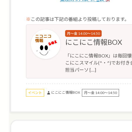
※
この記事は下記の番組より投稿しております。
月～金 14:00～14:50
にこにこ情報BOX
「にこにこ情報BOX」は毎回
こにこスマイル(^・^)でお付き合
担当パーソ […]
にこにこ情報BOX
イベント
月～金 14:00～14:50