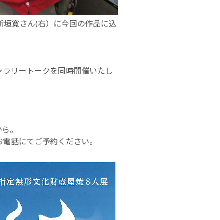
新垣寛さん(右）に今回の作品に込
ャラリートークを同時開催いたし
から。
お電話にてご予約ください。