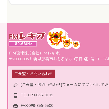
ＦＭ琉球株式会社 (FMレキオ)
〒900-0006 沖縄県那覇市おもろまち3丁目3番1号 コー
ご要望・お問い合わせ
[ご要望・お問い合わせ]フォームにて受け付けて
TEL
098-865-3131
FAX
098-865-5600