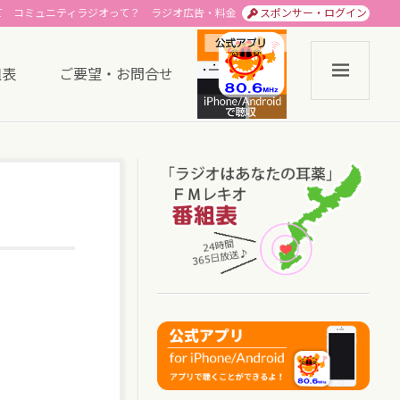
て
コミュニティラジオって？
ラジオ広告・料金
スポンサー・ログイン
組表
ご要望・お問合せ