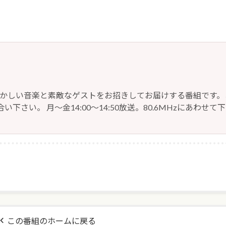
懐かしい音楽と素敵なゲストをお招きしてお届けする番組です。
い下さい。 月～金14:00～14:50放送。80.6MHzにあわせて
この番組のホームに戻る