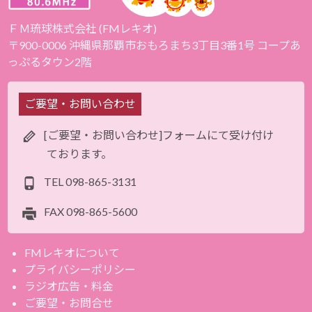
ＦＭ琉球株式会社 (FMレキオ)
〒900-0006 沖縄県那覇市おもろまち3丁目3番1号 コープあ
っぷるタウン2階
ご要望・お問い合わせ
[ご要望・お問い合わせ]フォームにて受け付け
ております。
TEL
098-865-3131
FAX
098-865-5600
FMレキオについて
プライバシーポリシー
ラジオ広告・料金
ご要望・お問合せ