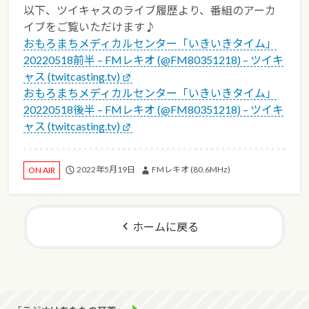
以下、ツイキャスのライブ履歴より、番組のアーカ
イブをご覧いただけます♪
おもろまちメディカルセンター「いきいきタイム」
20220518前半 – FMレキオ (@FM80351218) – ツイキ
ャス (twitcasting.tv)
おもろまちメディカルセンター「いきいきタイム」
20220518後半 – FMレキオ (@FM80351218) – ツイキ
ャス (twitcasting.tv)
2022年5月19日
FMレキオ (80.6MHz)
ON AIR
ホームに戻る