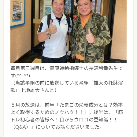
毎月第三週目は、健康運動指導士の長沼利幸先生で
す(*^-^*)
（当該番組の前に放送している番組「雄大の托鉢演
歌」上地雄大さんと）
５月の放送は、前半「たまごの栄養成分とは？効率
よく取得するためのノウハウ！！」。後半は、「筋
トレ初心者の皆様へ！目からウロコの豆知識！！
（Q&A）」についてお話くださいました。