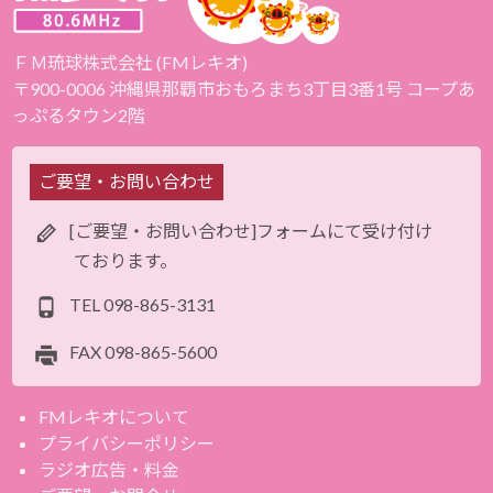
ＦＭ琉球株式会社 (FMレキオ)
〒900-0006 沖縄県那覇市おもろまち3丁目3番1号 コープあ
っぷるタウン2階
ご要望・お問い合わせ
[ご要望・お問い合わせ]フォームにて受け付け
ております。
TEL
098-865-3131
FAX
098-865-5600
FMレキオについて
プライバシーポリシー
ラジオ広告・料金