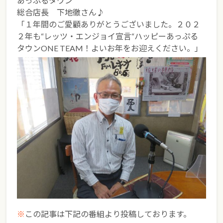
あっぷるタウン
総合店長 下地徹さん♪
「１年間のご愛顧ありがとうございました。２０２
２年も“レッツ・エンジョイ宣言“ハッピーあっぷる
タウンONE TEAM！よいお年をお迎えください。」
※
この記事は下記の番組より投稿しております。