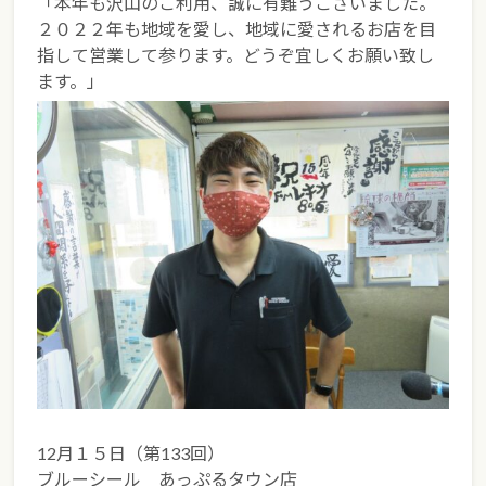
「本年も沢山のご利用、誠に有難うございました。
２０２２年も地域を愛し、地域に愛されるお店を目
指して営業して参ります。どうぞ宜しくお願い致し
ます。」
12月１５日（第133回）
ブルーシール あっぷるタウン店