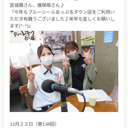
宮城楓さん、儀保萌さん♪
「今年もブルーシールあっぷるタウン店をご利用い
ただき有難うございました♪来年も宜しくお願いし
ます(^-^)」
12月２２日（第134回）