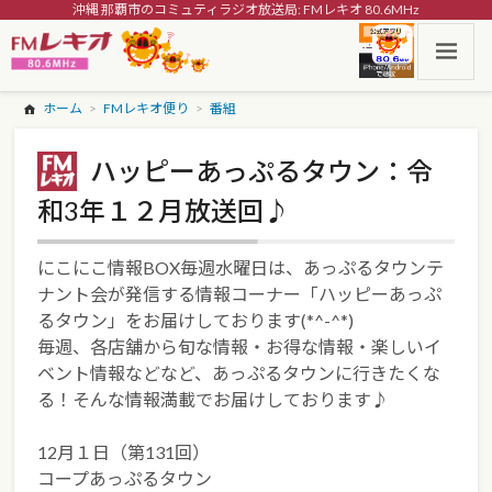
沖縄 那覇市のコミュティラジオ放送局: FMレキオ 80.6MHz
ホーム
FMレキオ便り
番組
ハッピーあっぷるタウン：令
和3年１２月放送回♪
にこにこ情報BOX毎週水曜日は、あっぷるタウンテ
ナント会が発信する情報コーナー「ハッピーあっぷ
るタウン」をお届けしております(*^-^*)
毎週、各店舗から旬な情報・お得な情報・楽しいイ
ベント情報などなど、あっぷるタウンに行きたくな
る！そんな情報満載でお届けしております♪
12月１日（第131回）
コープあっぷるタウン