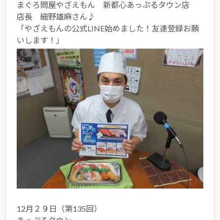
まぐろ問屋やざえもん 新都心あっぷるタウン店
店長 細野雄麻さん♪
「やざえもんの公式LINE始めました！友達登録お願
いします！」
12月２９日（第135回）