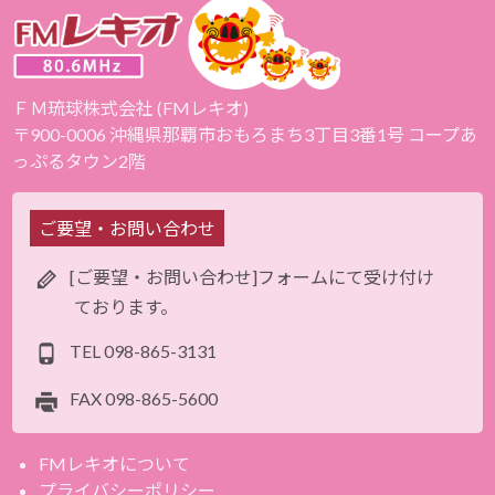
ＦＭ琉球株式会社 (FMレキオ)
〒900-0006 沖縄県那覇市おもろまち3丁目3番1号 コープあ
っぷるタウン2階
ご要望・お問い合わせ
[ご要望・お問い合わせ]フォームにて受け付け
ております。
TEL
098-865-3131
FAX
098-865-5600
FMレキオについて
プライバシーポリシー