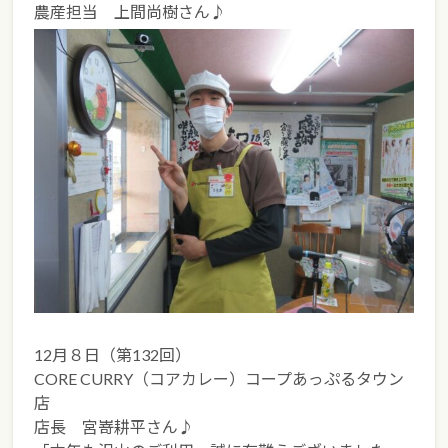
農産担当 上間尚樹さん♪
12月８日（第132回）
CORE CURRY（コアカレー）コープあっぷるタウン
店
店長 宮嵜耕平さん♪